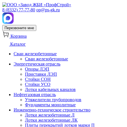
8 (8332) 77-77-80
op@ps-gk.ru
Перезвоните мне
Корзина
Каталог
Сваи железобетонные
Сваи железобетонные
Энергетическая отрасль
Опоры ЛЭП
Приставки ЛЭП
Стойки СОН
Стойки УСО
Лотки кабельных каналов
Нефтегазовая отрасль
Утяжелители трубопроводов
Фундаменты монолитные
Инженерно-техническое строительство
Лотки железобетонные Л
Лотки железобетонные ЛК
Плиты перекрытий лотков марки П