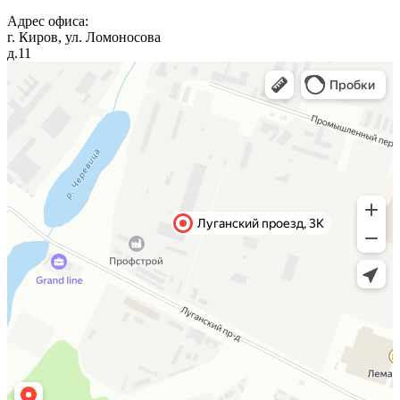
Адрес офиса:
г.
Киров
,
ул. Ломоносова
д.11