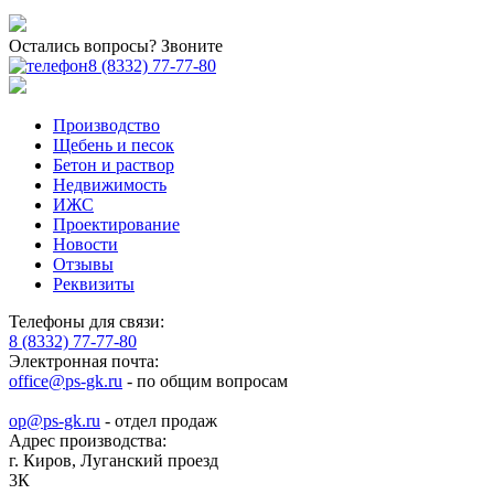
Остались вопросы? Звоните
8 (8332) 77-77-80
Производство
Щебень и песок
Бетон и раствор
Недвижимость
ИЖС
Проектирование
Новости
Отзывы
Реквизиты
Телефоны для связи:
8 (8332) 77-77-80
Электронная почта:
office@ps-gk.ru
- по общим вопросам
op@ps-gk.ru
- отдел продаж
Адрес производства:
г.
Киров
,
Луганский проезд
3К