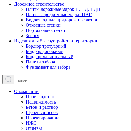
Дорожное строительство
Плиты дорожные марок П, ПД, ПДН
Плиты аэродромные марки ПАГ
Водоотводные придорожные лотки
Откосные стенки
Портальные стенки
Звенья
Изделия для благоустройства территории
Бордюр тротуарный
Бордюр дорожный
Бордюр магистральный
Панели забора
Фундамент для забора
О компании
Производство
Недвижимость
Бетон и раствор
Щебень и песок
Проектирование
ИЖС
Отзывы