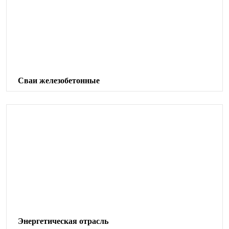
Проектирование
ИЖС
Отзывы
Сваи железобетонные
Энергетическая отрасль