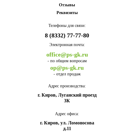
Отзывы
Реквизиты
Телефоны для связи:
8 (8332) 77-77-80
Электронная почта:
office@ps-gk.ru
- по общим вопросам
op@ps-gk.ru
- отдел продаж
Адрес производства:
г.
Киров
,
Луганский проезд
3К
Адрес офиса:
г.
Киров
,
ул. Ломоносова
д.11