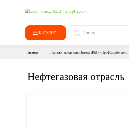
КАТАЛОГ
Главная
-
Каталог продукции Завода ЖБИ «ПрофСтрой» по от
Нефтегазовая отрасль