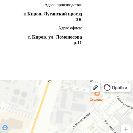
Адрес производства:
г.
Киров
,
Луганский проезд
3К
Адрес офиса:
г.
Киров
,
ул. Ломоносова
д.11