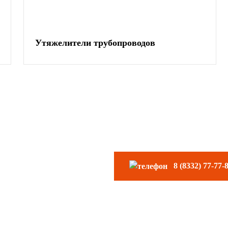
Утяжелители трубопроводов
ните
8 (8332) 77-77-