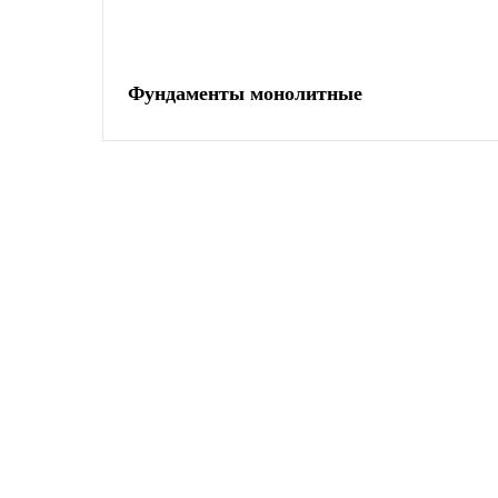
Фундаменты монолитные
Остались вопросы? Зво