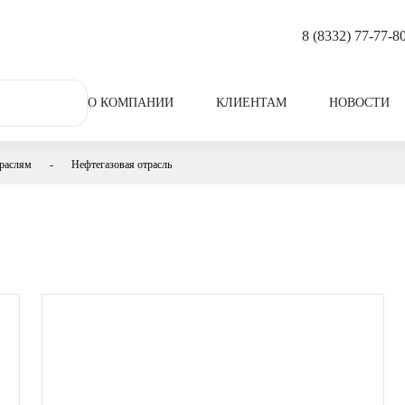
8 (8332) 77-77-8
О КОМПАНИИ
КЛИЕНТАМ
НОВОСТИ
раслям
-
Нефтегазовая отрасль