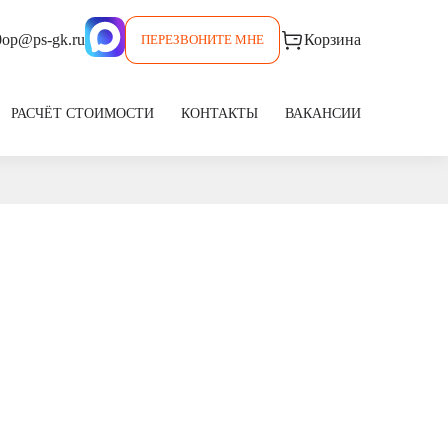
0
op@ps-gk.ru
Корзина
ПЕРЕЗВОНИТЕ МНЕ
РАСЧЁТ СТОИМОСТИ
КОНТАКТЫ
ВАКАНСИИ