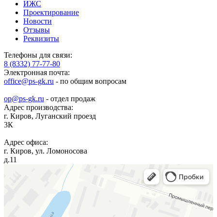
ИЖС
Проектирование
Новости
Отзывы
Реквизиты
Телефоны для связи:
8 (8332) 77-77-80
Электронная почта:
office@ps-gk.ru
- по общим вопросам
op@ps-gk.ru
- отдел продаж
Адрес производства:
г.
Киров
,
Луганский проезд
3К
Адрес офиса:
г.
Киров
,
ул. Ломоносова
д.11