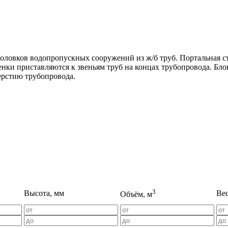
оловков водопропускных сооружений из ж/б труб. Портальная ст
ки приставляются к звеньям труб на концах трубопровода. Бло
ерстию трубопровода.
3
Высота, мм
Вес
Объём, м