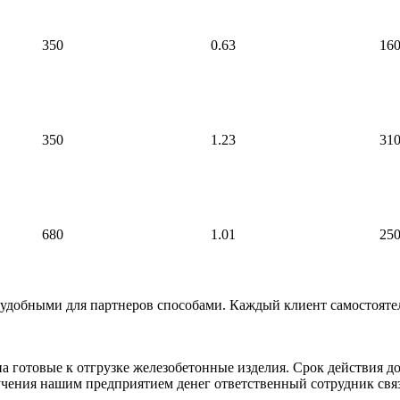
350
0.63
16
350
1.23
31
680
1.01
25
 удобными для партнеров способами. Каждый клиент самостоят
а готовые к отгрузке железобетонные изделия. Срок действия д
лучения нашим предприятием денег ответственный сотрудник свя