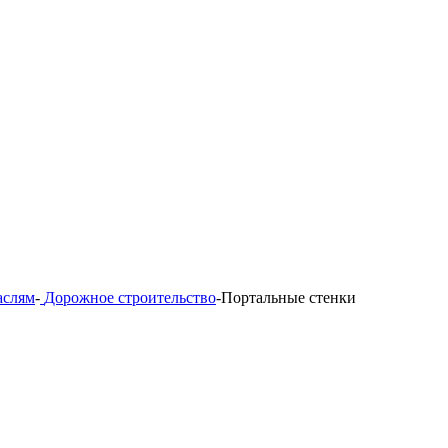
аслям
-
Дорожное строительство
-
Портальные стенки