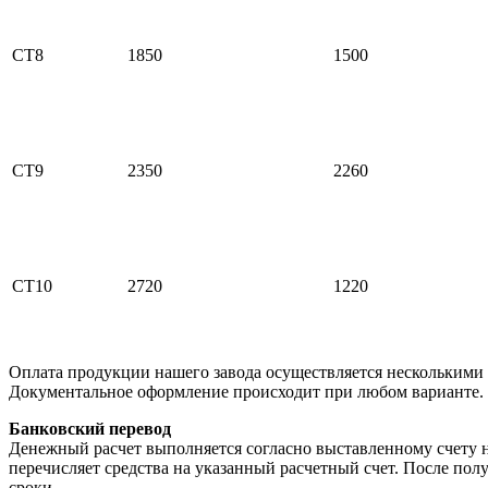
СТ8
1850
1500
СТ9
2350
2260
СТ10
2720
1220
Оплата продукции нашего завода осуществляется несколькими
Документальное оформление происходит при любом варианте.
Банковский перевод
Денежный расчет выполняется согласно выставленному счету н
перечисляет средства на указанный расчетный счет. После по
сроки.