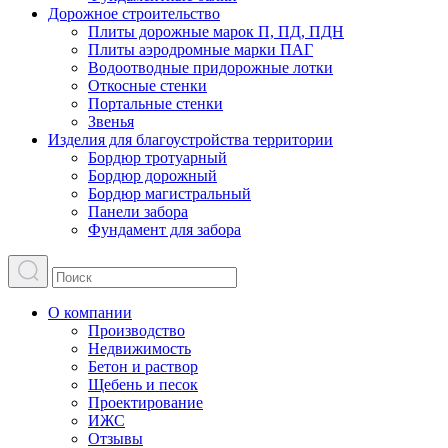
Дорожное строительство
Плиты дорожные марок П, ПД, ПДН
Плиты аэродромные марки ПАГ
Водоотводные придорожные лотки
Откосные стенки
Портальные стенки
Звенья
Изделия для благоустройства территории
Бордюр тротуарный
Бордюр дорожный
Бордюр магистральный
Панели забора
Фундамент для забора
О компании
Производство
Недвижимость
Бетон и раствор
Щебень и песок
Проектирование
ИЖС
Отзывы