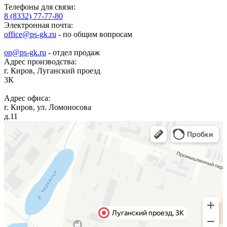
Телефоны для связи:
8 (8332) 77-77-80
Электронная почта:
office@ps-gk.ru
- по общим вопросам
op@ps-gk.ru
- отдел продаж
Адрес производства:
г.
Киров
,
Луганский проезд
3К
Адрес офиса:
г.
Киров
,
ул. Ломоносова
д.11