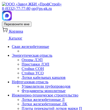
8 (8332) 77-77-80
op@ps-gk.ru
Перезвоните мне
Корзина
Каталог
Сваи железобетонные
Энергетическая отрасль
Опоры ЛЭП
Приставки ЛЭП
Стойки СОН
Стойки УСО
Лотки кабельных каналов
Нефтегазовая отрасль
Утяжелители трубопроводов
Фундаменты монолитные
Инженерно-техническое строительство
Лотки железобетонные Л
Лотки железобетонные ЛК
Плиты перекрытий лотков марки П