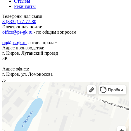
Отзывы
Реквизиты
Телефоны для связи:
8 (8332) 77-77-80
Электронная почта:
office@ps-gk.ru
- по общим вопросам
op@ps-gk.ru
- отдел продаж
Адрес производства:
г.
Киров
,
Луганский проезд
3К
Адрес офиса:
г.
Киров
,
ул. Ломоносова
д.11