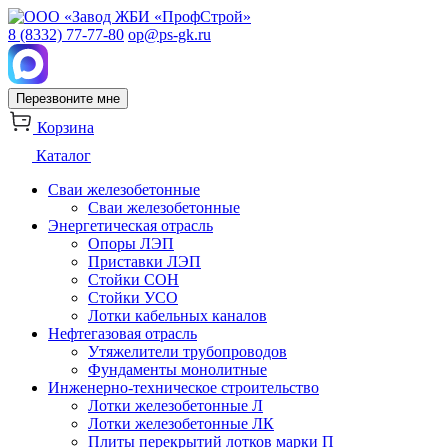
8 (8332) 77-77-80
op@ps-gk.ru
Перезвоните мне
Корзина
Каталог
Сваи железобетонные
Сваи железобетонные
Энергетическая отрасль
Опоры ЛЭП
Приставки ЛЭП
Стойки СОН
Стойки УСО
Лотки кабельных каналов
Нефтегазовая отрасль
Утяжелители трубопроводов
Фундаменты монолитные
Инженерно-техническое строительство
Лотки железобетонные Л
Лотки железобетонные ЛК
Плиты перекрытий лотков марки П