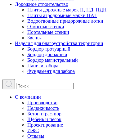
Дорожное строительство
Плиты дорожные марок П, ПД, ПДН
Плиты аэродромные марки ПАГ
Водоотводные придорожные лотки
Откосные стенки
Портальные стенки
Звенья
Изделия для благоустройства территории
Бордюр тротуарный
Бордюр дорожный
Бордюр магистральный
Панели забора
Фундамент для забора
О компании
Производство
Недвижимость
Бетон и раствор
Щебень и песок
Проектирование
ИЖС
Отзывы