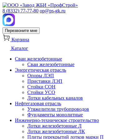
8 (8332) 77-77-80
op@ps-gk.ru
Перезвоните мне
Корзина
Каталог
Сваи железобетонные
Сваи железобетонные
Энергетическая отрасль
Опоры ЛЭП
Приставки ЛЭП
Стойки СОН
Стойки УСО
Лотки кабельных каналов
Нефтегазовая отрасль
Утяжелители трубопроводов
Фундаменты монолитные
Инженерно-техническое строительство
Лотки железобетонные Л
Лотки железобетонные ЛК
Плиты перекрытий лотков марки П