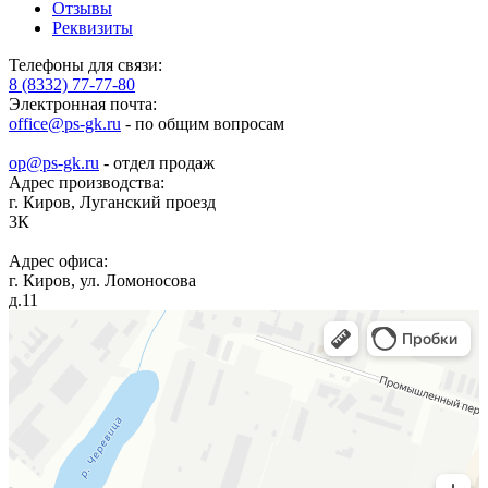
Отзывы
Реквизиты
Телефоны для связи:
8 (8332) 77-77-80
Электронная почта:
office@ps-gk.ru
- по общим вопросам
op@ps-gk.ru
- отдел продаж
Адрес производства:
г.
Киров
,
Луганский проезд
3К
Адрес офиса:
г.
Киров
,
ул. Ломоносова
д.11