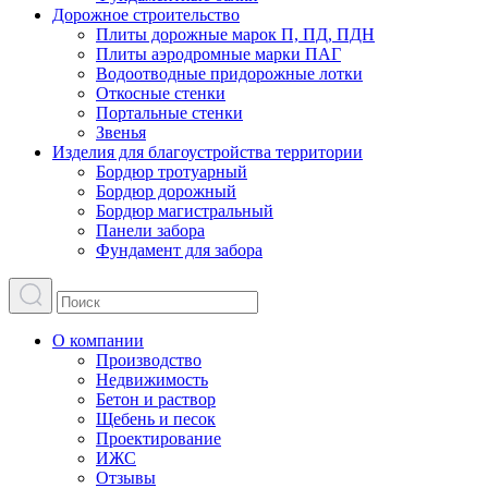
Дорожное строительство
Плиты дорожные марок П, ПД, ПДН
Плиты аэродромные марки ПАГ
Водоотводные придорожные лотки
Откосные стенки
Портальные стенки
Звенья
Изделия для благоустройства территории
Бордюр тротуарный
Бордюр дорожный
Бордюр магистральный
Панели забора
Фундамент для забора
О компании
Производство
Недвижимость
Бетон и раствор
Щебень и песок
Проектирование
ИЖС
Отзывы