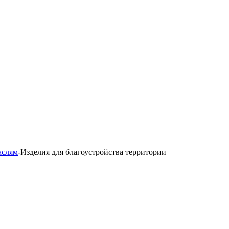
аслям
-
Изделия для благоустройства территории