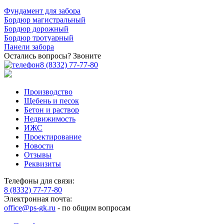
Фундамент для забора
Бордюр магистральный
Бордюр дорожный
Бордюр тротуарный
Панели забора
Остались вопросы? Звоните
8 (8332) 77-77-80
Производство
Щебень и песок
Бетон и раствор
Недвижимость
ИЖС
Проектирование
Новости
Отзывы
Реквизиты
Телефоны для связи:
8 (8332) 77-77-80
Электронная почта:
office@ps-gk.ru
- по общим вопросам