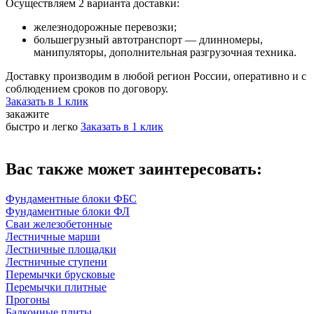
Осуществляем 2 варианта доставки:
железнодорожные перевозки;
большегрузный автотранспорт — длинномеры,
манипуляторы, дополнительная разгрузочная техника.
Доставку производим в любой регион России, оперативно и с
соблюдением сроков по договору.
Заказать в 1 клик
закажите
быстро и легко
Заказать в 1 клик
Вас также может заинтересовать:
Фундаментные блоки ФБС
Фундаментные блоки ФЛ
Сваи железобетонные
Лестничные марши
Лестничные площадки
Лестничные ступени
Перемычки брусковые
Перемычки плитные
Прогоны
Балконные плиты