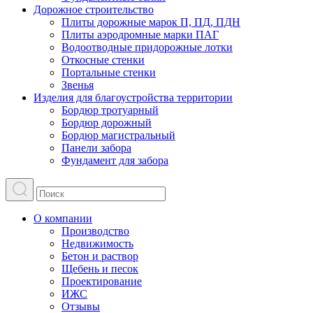
Дорожное строительство
Плиты дорожные марок П, ПД, ПДН
Плиты аэродромные марки ПАГ
Водоотводные придорожные лотки
Откосные стенки
Портальные стенки
Звенья
Изделия для благоустройства территории
Бордюр тротуарный
Бордюр дорожный
Бордюр магистральный
Панели забора
Фундамент для забора
О компании
Производство
Недвижимость
Бетон и раствор
Щебень и песок
Проектирование
ИЖС
Отзывы