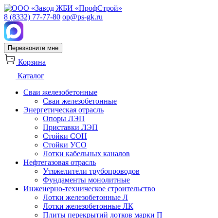
8 (8332) 77-77-80
op@ps-gk.ru
Перезвоните мне
Корзина
Каталог
Сваи железобетонные
Сваи железобетонные
Энергетическая отрасль
Опоры ЛЭП
Приставки ЛЭП
Стойки СОН
Стойки УСО
Лотки кабельных каналов
Нефтегазовая отрасль
Утяжелители трубопроводов
Фундаменты монолитные
Инженерно-техническое строительство
Лотки железобетонные Л
Лотки железобетонные ЛК
Плиты перекрытий лотков марки П