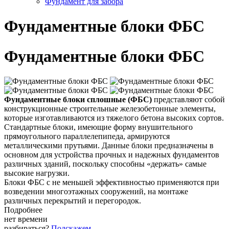
Фундамент для забора
Фундаментные блоки ФБС
Фундаментные блоки ФБС
Фундаментные блоки сплошные (ФБС)
представляют собой
конструкционные строительные железобетонные элементы,
которые изготавливаются из тяжелого бетона высоких сортов.
Стандартные блоки, имеющие форму внушительного
прямоугольного параллелепипеда, армируются
металлическими прутьями. Данные блоки предназначены в
основном для устройства прочных и надежных фундаментов
различных зданий, поскольку способны «держать» самые
высокие нагрузки.
Блоки ФБС с не меньшей эффективностью применяются при
возведении многоэтажных сооружений, на монтаже
различных перекрытий и перегородок.
Подробнее
нет времени
разбираться?
Подскажем