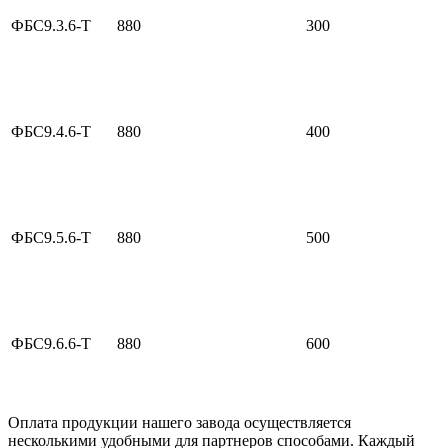
ФБС9.3.6-Т
880
300
ФБС9.4.6-Т
880
400
ФБС9.5.6-Т
880
500
ФБС9.6.6-Т
880
600
Оплата продукции нашего завода осуществляется
несколькими удобными для партнеров способами. Каждый