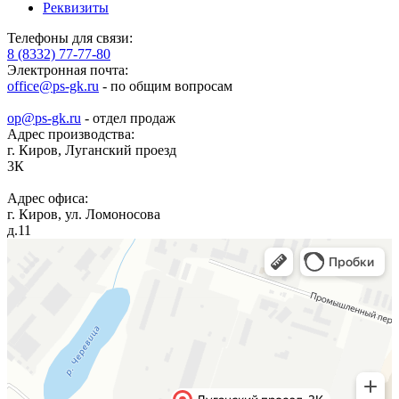
Реквизиты
Телефоны для связи:
8 (8332) 77-77-80
Электронная почта:
office@ps-gk.ru
- по общим вопросам
op@ps-gk.ru
- отдел продаж
Адрес производства:
г.
Киров
,
Луганский проезд
3К
Адрес офиса:
г.
Киров
,
ул. Ломоносова
д.11