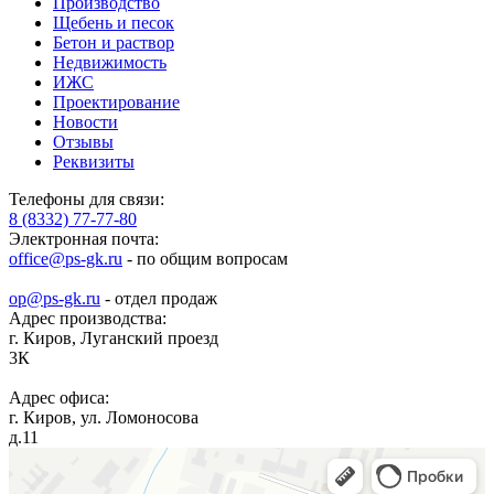
Производство
Щебень и песок
Бетон и раствор
Недвижимость
ИЖС
Проектирование
Новости
Отзывы
Реквизиты
Телефоны для связи:
8 (8332) 77-77-80
Электронная почта:
office@ps-gk.ru
- по общим вопросам
op@ps-gk.ru
- отдел продаж
Адрес производства:
г.
Киров
,
Луганский проезд
3К
Адрес офиса:
г.
Киров
,
ул. Ломоносова
д.11