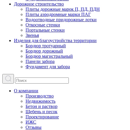
Дорожное строительство
Плиты дорожные марок П, ПД, ПДН
Плиты аэродромные марки ПАГ
Водоотводные придорожные лотки
Откосные стенки
Портальные стенки
Звенья
Изделия для благоустройства территории
Бордюр тротуарный
Бордюр дорожный
Бордюр магистральный
Панели забора
Фундамент для забора
О компании
Производство
Недвижимость
Бетон и раствор
Щебень и песок
Проектирование
ИЖС
Отзывы