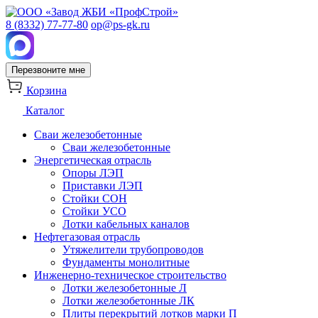
8 (8332) 77-77-80
op@ps-gk.ru
Перезвоните мне
Корзина
Каталог
Сваи железобетонные
Сваи железобетонные
Энергетическая отрасль
Опоры ЛЭП
Приставки ЛЭП
Стойки СОН
Стойки УСО
Лотки кабельных каналов
Нефтегазовая отрасль
Утяжелители трубопроводов
Фундаменты монолитные
Инженерно-техническое строительство
Лотки железобетонные Л
Лотки железобетонные ЛК
Плиты перекрытий лотков марки П